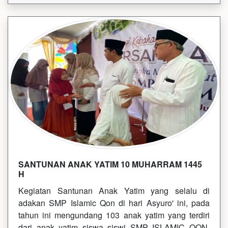
SANTUNAN ANAK YATIM 10 MUHARRAM 1445
H
Kegiatan Santunan Anak Yatim yang selalu di
adakan SMP Islamic Qon di hari Asyuro' ini, pada
tahun ini mengundang 103 anak yatim yang terdiri
dari anak yatim siswa siswi SMP ISLAMIC QON,