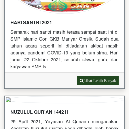
HARI SANTRI 2021
Semarak hari santri masih terasa sampai saat ini di
SMP Islamic Qon GKB Manyar Gresik. Sudah dua
tahun acara seperti ini ditiadakan akibat masih
adanya pandemi COVID-19 yang belum sirna. Hari
jumat 22 Oktober 2021, seluruh siswa, guru, dan
karyawan SMP Is
Lihat Lebih Banyak
NUZULUL QUR'AN 1442 H
29 April 2021, Yayasan Al Qonaah mengadakan
Kegiatan Nuzulul Qur'an yagn dihadiri oleh bapak