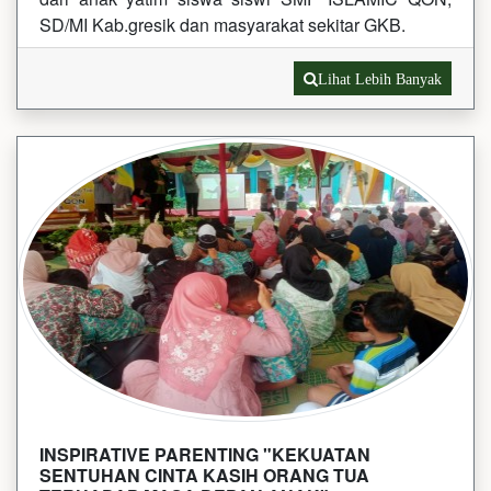
SD/MI Kab.gresik dan masyarakat sekitar GKB.
Lihat Lebih Banyak
INSPIRATIVE PARENTING "KEKUATAN
SENTUHAN CINTA KASIH ORANG TUA