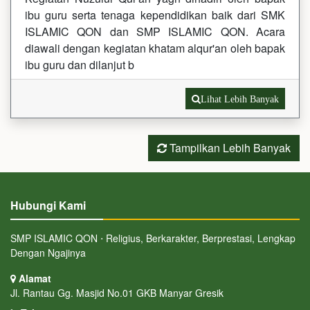
ibu guru serta tenaga kependidikan baik dari SMK
ISLAMIC QON dan SMP ISLAMIC QON. Acara
diawali dengan kegiatan khatam alqur'an oleh bapak
ibu guru dan dilanjut b
Lihat Lebih Banyak
Tampilkan Lebih Banyak
Hubungi Kami
SMP ISLAMIC QON ⋅ Religius, Berkarakter, Berprestasi, Lengkap
Dengan Ngajinya
Alamat
Jl. Rantau Gg. Masjid No.01 GKB Manyar Gresik