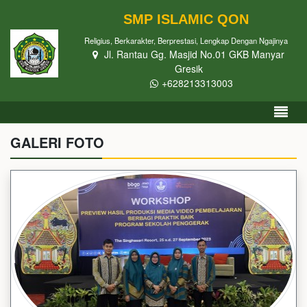
SMP ISLAMIC QON
Religius, Berkarakter, Berprestasi, Lengkap Dengan Ngajinya
Jl. Rantau Gg. Masjid No.01 GKB Manyar
Gresik
+628213313003
GALERI FOTO