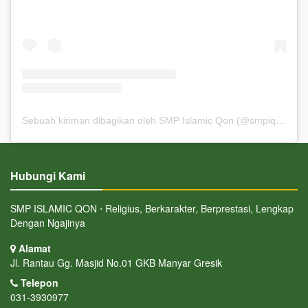
Sebuah kiriman dibagikan oleh SMP Islamic Qon (@smpiqon)
Hubungi Kami
SMP ISLAMIC QON ⋅ Religius, Berkarakter, Berprestasi, Lengkap
Dengan Ngajinya
Alamat
Jl. Rantau Gg. Masjid No.01 GKB Manyar Gresik
Telepon
031-3930977