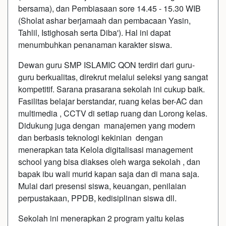
bersama), dan Pembiasaan sore 14.45 - 15.30 WIB
(Sholat ashar berjamaah dan pembacaan Yasin,
Tahlil, Istighosah serta Diba'). Hal ini dapat
menumbuhkan penanaman karakter siswa.
Dewan guru SMP ISLAMIC QON terdiri dari guru-
guru berkualitas, direkrut melalui seleksi yang sangat
kompetitif. Sarana prasarana sekolah ini cukup baik.
Fasilitas belajar berstandar, ruang kelas ber-AC dan
multimedia , CCTV di setiap ruang dan Lorong kelas.
Didukung juga dengan manajemen yang modern
dan berbasis teknologi kekinian dengan
menerapkan tata Kelola digitalisasi management
school yang bisa diakses oleh warga sekolah , dan
bapak ibu wali murid kapan saja dan di mana saja.
Mulai dari presensi siswa, keuangan, penilaian
perpustakaan, PPDB, kedisiplinan siswa dll.
Sekolah ini menerapkan 2 program yaitu kelas