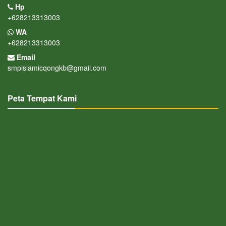
Hp
+628213313003
WA
+628213313003
Email
smpislamicqongkb@gmail.com
Peta Tempat Kami