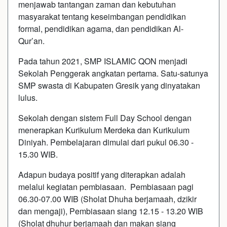
menjawab tantangan zaman dan kebutuhan
masyarakat tentang keseimbangan pendidikan
formal, pendidikan agama, dan pendidikan Al-
Qur’an.
Pada tahun 2021, SMP ISLAMIC QON menjadi
Sekolah Penggerak angkatan pertama. Satu-satunya
SMP swasta di Kabupaten Gresik yang dinyatakan
lulus.
Sekolah dengan sistem Full Day School dengan
menerapkan Kurikulum Merdeka dan Kurikulum
Diniyah. Pembelajaran dimulai dari pukul 06.30 -
15.30 WIB.
Adapun budaya positif yang diterapkan adalah
melalui kegiatan pembiasaan. Pembiasaan pagi
06.30-07.00 WIB (Sholat Dhuha berjamaah, dzikir
dan mengaji), Pembiasaan siang 12.15 - 13.20 WIB
(Sholat dhuhur berjamaah dan makan siang