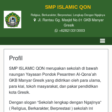
SMP ISLAMIC QON
Religius, Berkarakter, Berprestasi, Lengkap Dengan Ngajinya
Jl. Rantau Gg. Masjid No.01 GKB Manyar
Gresik
+628213313003
Profil
SMP ISLAMIC QON merupakan sekolah di bawah
naungan Yayasan Pondok Pesantren Al-Qona’ah
GKB Manyar Gresik yang didirikan oleh para ulama,
para kiai, tokoh masyarakat, dan pakar pendidikan
kota Gresik.
Dengan slogan “Sekolah lengkap dengan Ngajinya”
( Religius, Berkarakter, Berprestasi ) sekolah ini