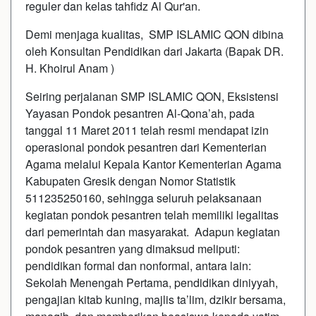
reguler dan kelas tahfidz Al Qur'an.
Demi menjaga kualitas, SMP ISLAMIC QON dibina
oleh Konsultan Pendidikan dari Jakarta (Bapak DR.
H. Khoirul Anam )
Seiring perjalanan SMP ISLAMIC QON, Eksistensi
Yayasan Pondok pesantren Al-Qona’ah, pada
tanggal 11 Maret 2011 telah resmi mendapat izin
operasional pondok pesantren dari Kementerian
Agama melalui Kepala Kantor Kementerian Agama
Kabupaten Gresik dengan Nomor Statistik
511235250160, sehingga seluruh pelaksanaan
kegiatan pondok pesantren telah memiliki legalitas
dari pemerintah dan masyarakat. Adapun kegiatan
pondok pesantren yang dimaksud meliputi:
pendidikan formal dan nonformal, antara lain:
Sekolah Menengah Pertama, pendidikan diniyyah,
pengajian kitab kuning, majlis ta’lim, dzikir bersama,