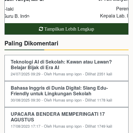
Perempuan
Kepala Lab. IPA / Guru IPA
Tampilkan Lebih Lengkap
Paling Dikomentari
Teknologi AI di Sekolah: Kawan atau Lawan?
Belajar Bijak di Era AI
24/07/2025 09:29 - Oleh Humas smp iqon - Dilihat 2351 kali
Bahasa Inggris di Dunia Digital: Slang Edu-
Friendly untuk Lingkungan Sekolah
30/08/2025 09:30 - Oleh Humas smp iqon - Dilihat 1178 kali
UPACARA BENDERA MEMPERINGATI 17
AGUSTUS
17/08/2023 17:17 - Oleh Humas smp iqon - Dilihat 1749 kali