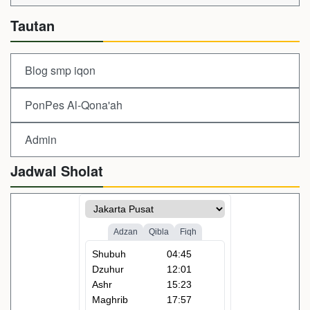
Tautan
Blog smp iqon
PonPes Al-Qona'ah
Admin
Jadwal Sholat