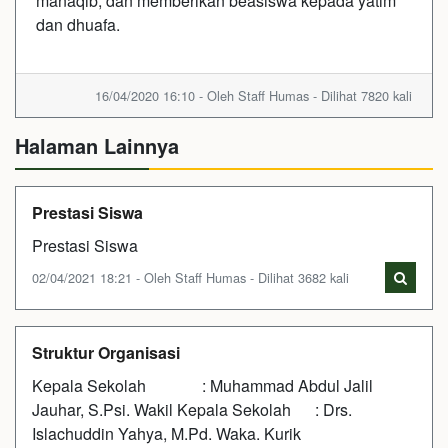
manaqib, dan memberikan beasiswa kepada yatim
dan dhuafa.
16/04/2020 16:10 - Oleh Staff Humas - Dilihat 7820 kali
Halaman Lainnya
Prestasi Siswa
Prestasi Siswa
02/04/2021 18:21 - Oleh Staff Humas - Dilihat 3682 kali
Struktur Organisasi
Kepala Sekolah : Muhammad Abdul Jalil
Jauhar, S.Psi. Wakil Kepala Sekolah : Drs.
Islachuddin Yahya, M.Pd. Waka. Kurik