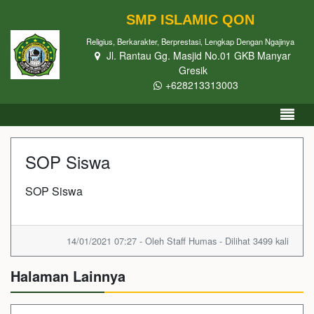
SMP ISLAMIC QON
Religius, Berkarakter, Berprestasi, Lengkap Dengan Ngajinya
Jl. Rantau Gg. Masjid No.01 GKB Manyar
Gresik
+628213313003
SOP Siswa
SOP Siswa
14/01/2021 07:27 - Oleh Staff Humas - Dilihat 3499 kali
Halaman Lainnya