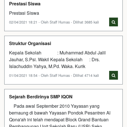
Prestasi Siswa
Prestasi Siswa
02/04/2021 18:21 - Oleh Staff Humas - Dilihat 3685 kali
Struktur Organisasi
Kepala Sekolah : Muhammad Abdul Jalil
Jauhar, S.Psi. Wakil Kepala Sekolah : Drs.
Islachuddin Yahya, M.Pd. Waka. Kurik
01/04/2021 18:54 - Oleh Staff Humas - Dilihat 4714 kali
Sejarah Berdirinya SMP IQON
Pada awal September 2010 Yayasan yang
bernaung di bawah Yayasan Pondok Pesantren Al
Qona'ah ini telah mendapat Block Grand Bantuan
Pembangunan Unit Sekolah Baru (USB) Seko