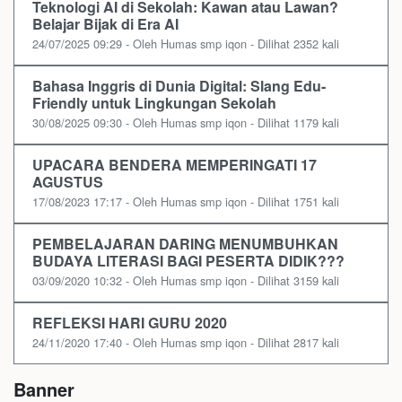
Teknologi AI di Sekolah: Kawan atau Lawan?
Belajar Bijak di Era AI
24/07/2025 09:29 - Oleh Humas smp iqon - Dilihat 2352 kali
Bahasa Inggris di Dunia Digital: Slang Edu-
Friendly untuk Lingkungan Sekolah
30/08/2025 09:30 - Oleh Humas smp iqon - Dilihat 1179 kali
UPACARA BENDERA MEMPERINGATI 17
AGUSTUS
17/08/2023 17:17 - Oleh Humas smp iqon - Dilihat 1751 kali
PEMBELAJARAN DARING MENUMBUHKAN
BUDAYA LITERASI BAGI PESERTA DIDIK???
03/09/2020 10:32 - Oleh Humas smp iqon - Dilihat 3159 kali
REFLEKSI HARI GURU 2020
24/11/2020 17:40 - Oleh Humas smp iqon - Dilihat 2817 kali
Banner