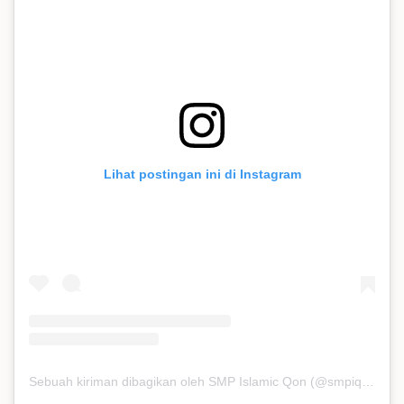
Lihat postingan ini di Instagram
Sebuah kiriman dibagikan oleh SMP Islamic Qon (@smpiqon)