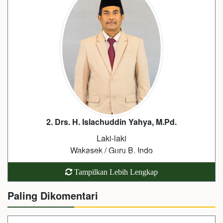
3. Yuli Mulyaningtias, S.Pd.
Perempuan
Kepala Lab. IPA / Guru IPA
Tampilkan Lebih Lengkap
Paling Dikomentari