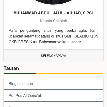
MUHAMMAD ABDUL JALIL JAUHAR, S.PSI.
- Kepala Sekolah -
Para pengunjung situs yang berbahagia, kami
ucapkan selamat datang di situs SMP ISLAMIC QON
GKB GRESIK ini. Bahwasanya kami sadar…
SELENGKAPNYA
Tautan
Blog smp iqon
PonPes Al-Qona'ah