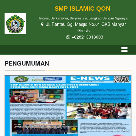
SMP ISLAMIC QON
Religius, Berkarakter, Berprestasi, Lengkap Dengan Ngajinya
Jl. Rantau Gg. Masjid No.01 GKB Manyar
Gresik
+628213313003
PENGUMUMAN