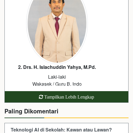
3. Yuli Mulyaningtias, S.Pd.
Perempuan
Kepala Lab. IPA / Guru IPA
Tampilkan Lebih Lengkap
Paling Dikomentari
Teknologi AI di Sekolah: Kawan atau Lawan?