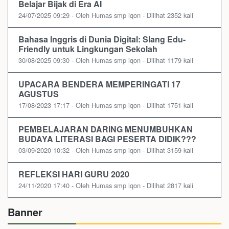
Belajar Bijak di Era AI
24/07/2025 09:29 - Oleh Humas smp iqon - Dilihat 2352 kali
Bahasa Inggris di Dunia Digital: Slang Edu-
Friendly untuk Lingkungan Sekolah
30/08/2025 09:30 - Oleh Humas smp iqon - Dilihat 1179 kali
UPACARA BENDERA MEMPERINGATI 17
AGUSTUS
17/08/2023 17:17 - Oleh Humas smp iqon - Dilihat 1751 kali
PEMBELAJARAN DARING MENUMBUHKAN
BUDAYA LITERASI BAGI PESERTA DIDIK???
03/09/2020 10:32 - Oleh Humas smp iqon - Dilihat 3159 kali
REFLEKSI HARI GURU 2020
24/11/2020 17:40 - Oleh Humas smp iqon - Dilihat 2817 kali
Banner