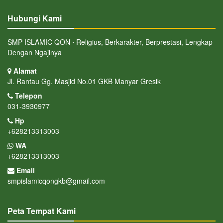
Hubungi Kami
SMP ISLAMIC QON ⋅ Religius, Berkarakter, Berprestasi, Lengkap
Dengan Ngajinya
Alamat
Jl. Rantau Gg. Masjid No.01 GKB Manyar Gresik
Telepon
031-3930977
Hp
+628213313003
WA
+628213313003
Email
smpislamicqongkb@gmail.com
Peta Tempat Kami