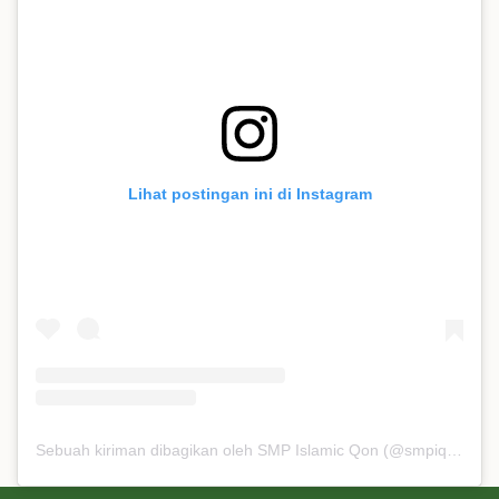
Lihat postingan ini di Instagram
Sebuah kiriman dibagikan oleh SMP Islamic Qon (@smpiqon)