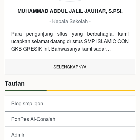
MUHAMMAD ABDUL JALIL JAUHAR, S.PSI.
- Kepala Sekolah -
Para pengunjung situs yang berbahagia, kami
ucapkan selamat datang di situs SMP ISLAMIC QON
GKB GRESIK ini. Bahwasanya kami sadar…
SELENGKAPNYA
Tautan
Blog smp iqon
PonPes Al-Qona'ah
Admin