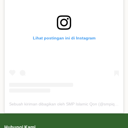
Lihat postingan ini di Instagram
Sebuah kiriman dibagikan oleh SMP Islamic Qon (@smpiqon)
Hubungi Kami