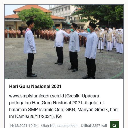
Hari Guru Nasional 2021
www.smpislamicqon.sch.id |Gresik. Upacara
peringatan Hari Guru Nasional 2021 di gelar di
halaman SMP Islamic Qon, GKB, Manyar, Gresik, hari
ini Kamis(25/11/2021). Ke
14/12/2021 19:54 - Oleh Humas smp iqon - Dilihat 2257 kali