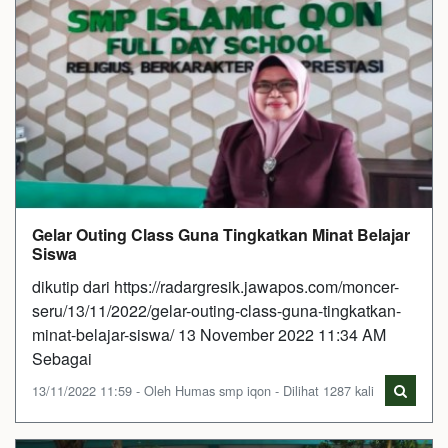
Gelar Outing Class Guna Tingkatkan Minat Belajar
Siswa
dikutip dari https://radargresik.jawapos.com/moncer-
seru/13/11/2022/gelar-outing-class-guna-tingkatkan-
minat-belajar-siswa/ 13 November 2022 11:34 AM
Sebagai
13/11/2022 11:59 - Oleh Humas smp iqon - Dilihat 1287 kali