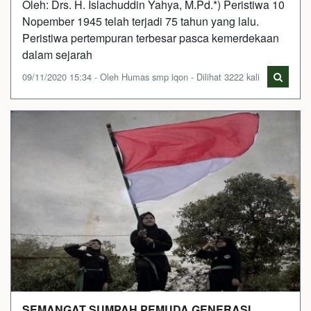
Oleh: Drs. H. Islachuddin Yahya, M.Pd.*) Peristiwa 10
Nopember 1945 telah terjadi 75 tahun yang lalu.
Peristiwa pertempuran terbesar pasca kemerdekaan
dalam sejarah
09/11/2020 15:34 - Oleh Humas smp iqon - Dilihat 3222 kali
SEMANGAT SUMPAH PEMUDA GENERASI