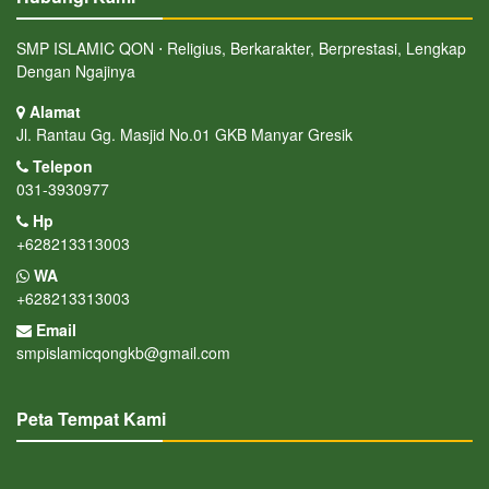
SMP ISLAMIC QON ⋅ Religius, Berkarakter, Berprestasi, Lengkap
Dengan Ngajinya
Alamat
Jl. Rantau Gg. Masjid No.01 GKB Manyar Gresik
Telepon
031-3930977
Hp
+628213313003
WA
+628213313003
Email
smpislamicqongkb@gmail.com
Peta Tempat Kami