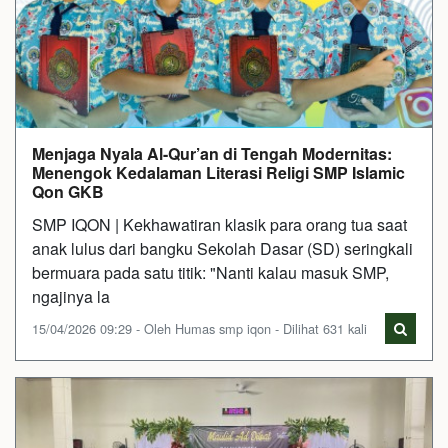
Menjaga Nyala Al-Qur’an di Tengah Modernitas:
Menengok Kedalaman Literasi Religi SMP Islamic
Qon GKB
SMP IQON | Kekhawatiran klasik para orang tua saat
anak lulus dari bangku Sekolah Dasar (SD) seringkali
bermuara pada satu titik: "Nanti kalau masuk SMP,
ngajinya la
15/04/2026 09:29 - Oleh Humas smp iqon - Dilihat 631 kali