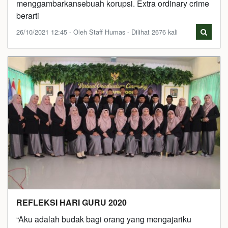
menggambarkansebuah korupsi. Extra ordinary crime
berarti
26/10/2021 12:45 - Oleh Staff Humas - Dilihat 2676 kali
REFLEKSI HARI GURU 2020
“Aku adalah budak bagi orang yang mengajariku