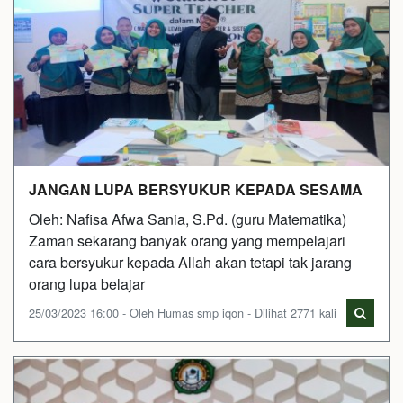
JANGAN LUPA BERSYUKUR KEPADA SESAMA
Oleh: Nafisa Afwa Sania, S.Pd. (guru Matematika)
Zaman sekarang banyak orang yang mempelajari
cara bersyukur kepada Allah akan tetapi tak jarang
orang lupa belajar
25/03/2023 16:00 - Oleh Humas smp iqon - Dilihat 2771 kali