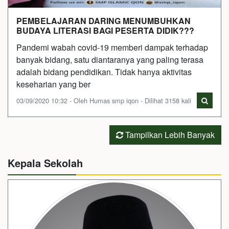
PEMBELAJARAN DARING MENUMBUHKAN
BUDAYA LITERASI BAGI PESERTA DIDIK???
Pandemi wabah covid-19 memberi dampak terhadap
banyak bidang, satu diantaranya yang paling terasa
adalah bidang pendidikan. Tidak hanya aktivitas
keseharian yang ber
03/09/2020 10:32 - Oleh Humas smp iqon - Dilihat 3158 kali
Tampilkan Lebih Banyak
Kepala Sekolah