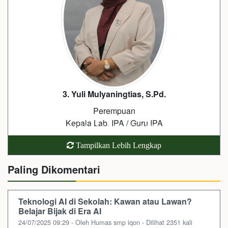
3. Yuli Mulyaningtias, S.Pd.
Perempuan
Kepala Lab. IPA / Guru IPA
Tampilkan Lebih Lengkap
Paling Dikomentari
Teknologi AI di Sekolah: Kawan atau Lawan?
Belajar Bijak di Era AI
24/07/2025 09:29 - Oleh Humas smp iqon - Dilihat 2351 kali