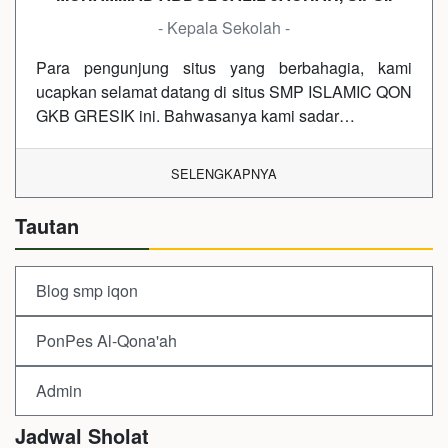
- Kepala Sekolah -
Para pengunjung situs yang berbahagia, kami
ucapkan selamat datang di situs SMP ISLAMIC QON
GKB GRESIK ini. Bahwasanya kami sadar…
SELENGKAPNYA
Tautan
Blog smp iqon
PonPes Al-Qona'ah
Admin
Jadwal Sholat