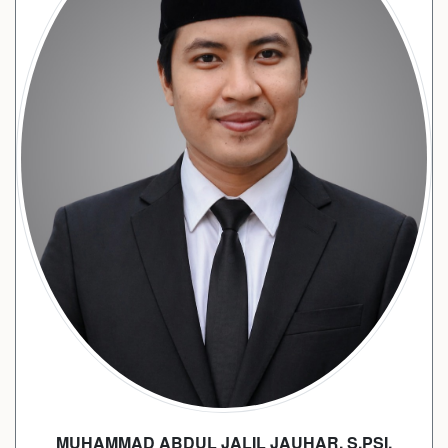
MUHAMMAD ABDUL JALIL JAUHAR, S.PSI.