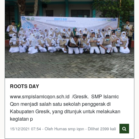
ROOTS DAY
www.smpislamicqon.sch.id /Gresik. SMP Islamic
Qon menjadi salah satu sekolah penggerak di
Kabupaten Gresik, yang ditunjuk untuk melakukan
kegiatan p
15/12/2021 07:54 - Oleh Humas smp iqon - Dilihat 2399 kali