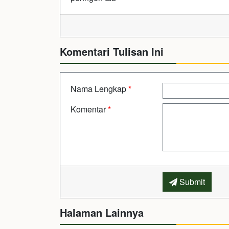
Komentari Tulisan Ini
Nama Lengkap
*
Komentar
*
Submit
Halaman Lainnya