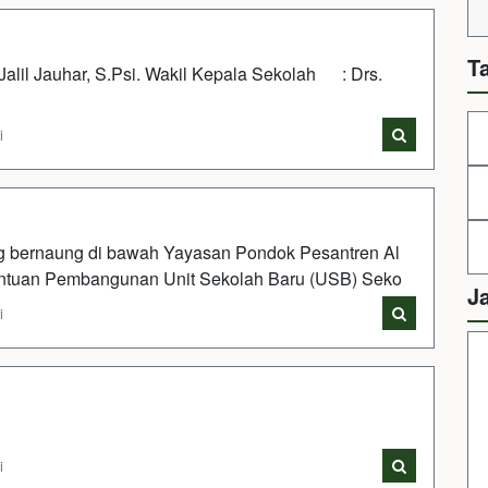
T
 Jauhar, S.Psi. Wakil Kepala Sekolah : Drs.
i
bernaung di bawah Yayasan Pondok Pesantren Al
Bantuan Pembangunan Unit Sekolah Baru (USB) Seko
J
i
i