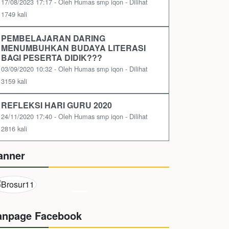
17/08/2023 17:17 - Oleh Humas smp iqon - Dilihat
1749 kali
PEMBELAJARAN DARING
MENUMBUHKAN BUDAYA LITERASI
BAGI PESERTA DIDIK???
03/09/2020 10:32 - Oleh Humas smp iqon - Dilihat
3159 kali
REFLEKSI HARI GURU 2020
24/11/2020 17:40 - Oleh Humas smp iqon - Dilihat
2816 kali
anner
anpage Facebook