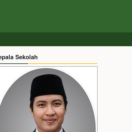
epala Sekolah