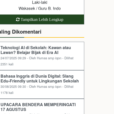
Perempuan
Kepala Lab. IPA / Guru IPA
Tampilkan Lebih Lengkap
aling Dikomentari
Teknologi AI di Sekolah: Kawan atau
Lawan? Belajar Bijak di Era AI
24/07/2025 09:29 - Oleh Humas smp iqon - Dilihat
2351 kali
Bahasa Inggris di Dunia Digital: Slang
Edu-Friendly untuk Lingkungan Sekolah
30/08/2025 09:30 - Oleh Humas smp iqon - Dilihat
1178 kali
UPACARA BENDERA MEMPERINGATI
17 AGUSTUS