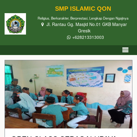
SMP ISLAMIC QON
Religius, Berkarakter, Berprestasi, Lengkap Dengan Ngajinya
Jl. Rantau Gg. Masjid No.01 GKB Manyar
Gresik
+628213313003