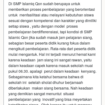
Di SMP Islamiq Qon sudah berupaya untuk
memberikan proses pembelajaran yang berorientasi
untuk menfasilitasi atau melayani kebutuhan siswa
sesuai dengan kompetensi dan karakter yang dimiliki
setiap siswa , yaitu dengan model proses
pembelajaran berdifferensiasi, tapi kondisi di SMP
Islamic Qon jika sudah masuk jam pelajaran siang,
sebagian besar peserta didik kurang fokus dalam
mengikuti pembelajaran. Rata-rata dari peserta didik
mulai mengantuk. Hal ini terjadi menurut hemat kami
karena keadaan jam siang ini sangat rawan, yaitu
dalam keadaan capek karena masuk sekolah muai
pukul 06.30. apalagi perut dalam keadaan kenyang.
Sebagaimana kita ketahui bersama bahwa di
sekolah ini setelah sholat dhuhur berjamaah
diberlakukan makan siang bersama. Nah keadaan
yang demikian sangat menuntut situasi
pembelajaran yang inovatif yang bisa meyertakan
keterlibatan siswa . Oleh karena itu untuk memacu