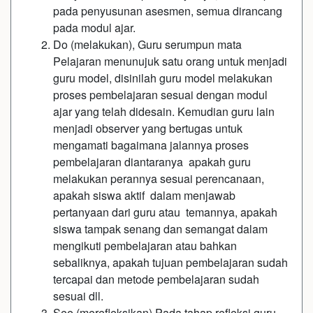
pada penyusunan asesmen, semua dirancang
pada modul ajar.
Do (melakukan), Guru serumpun mata
Pelajaran menunujuk satu orang untuk menjadi
guru model, disinilah guru model melakukan
proses pembelajaran sesuai dengan modul
ajar yang telah didesain. Kemudian guru lain
menjadi observer yang bertugas untuk
mengamati bagaimana jalannya proses
pembelajaran diantaranya apakah guru
melakukan perannya sesuai perencanaan,
apakah siswa aktif dalam menjawab
pertanyaan dari guru atau temannya, apakah
siswa tampak senang dan semangat dalam
mengikuti pembelajaran atau bahkan
sebaliknya, apakah tujuan pembelajaran sudah
tercapai dan metode pembelajaran sudah
sesuai dll.
See (merefleksikan) Pada tahap refleksi guru