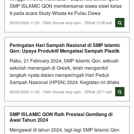
SMP ISLAMIC QON membersamai siswa siswi kelas
9 pada acara Study Wisata ke Pulau Dewa
05/03/2024 11:20 - Oleh Humas smp iqon - Dilihat 2128 kali
Peringatan Hari Sampah Nasional di SMP Islamic
Qon: Upaya Produktif Mengatasi Sampah Plastik
Rabu, 21 February 2024, SMP Islamic Qon, sebuah
sekolah menengah di Gresik, telah mengambil
langkah nyata dalam memperingati Hari Peduli
Sampah Nasional (HPSN) 2024. Kegiatan ini dilaks
05/03/2024 11:05 - Oleh Humas smp iqon - Dilihat 2271 kali
SMP ISLAMIC QON Raih Prestasi Gemilang di
Awal Tahun 2024
Mengawal di tahun 2024, lagi-lagi SMP Islamic Qon