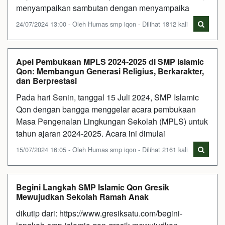
menyampaikan sambutan dengan menyampaika
24/07/2024 13:00 - Oleh Humas smp iqon - Dilihat 1812 kali
Apel Pembukaan MPLS 2024-2025 di SMP Islamic
Qon: Membangun Generasi Religius, Berkarakter,
dan Berprestasi
Pada hari Senin, tanggal 15 Juli 2024, SMP Islamic
Qon dengan bangga menggelar acara pembukaan
Masa Pengenalan Lingkungan Sekolah (MPLS) untuk
tahun ajaran 2024-2025. Acara ini dimulai
15/07/2024 16:05 - Oleh Humas smp iqon - Dilihat 2161 kali
Begini Langkah SMP Islamic Qon Gresik
Mewujudkan Sekolah Ramah Anak
dikutip dari: https://www.gresiksatu.com/begini-