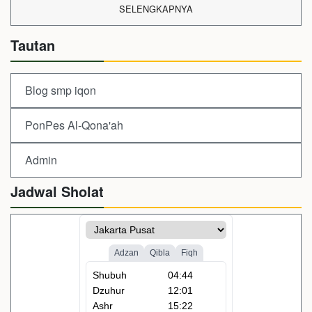
SELENGKAPNYA
Tautan
Blog smp iqon
PonPes Al-Qona'ah
Admin
Jadwal Sholat