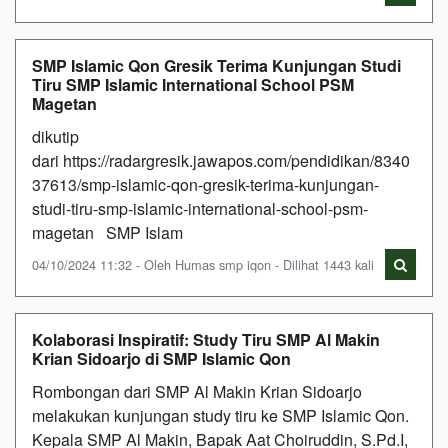
SMP Islamic Qon Gresik Terima Kunjungan Studi
Tiru SMP Islamic International School PSM
Magetan
dikutip
dari https://radargresik.jawapos.com/pendidikan/8340
37613/smp-islamic-qon-gresik-terima-kunjungan-
studi-tiru-smp-islamic-international-school-psm-
magetan SMP Islam
04/10/2024 11:32 - Oleh Humas smp iqon - Dilihat 1443 kali
Kolaborasi Inspiratif: Study Tiru SMP Al Makin
Krian Sidoarjo di SMP Islamic Qon
Rombongan dari SMP Al Makin Krian Sidoarjo
melakukan kunjungan study tiru ke SMP Islamic Qon.
Kepala SMP Al Makin, Bapak Aat Choiruddin, S.Pd.I,