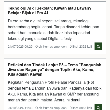
Teknologi AI di Sekolah: Kawan atau Lawan?
Belajar Bijak di Era AI
Di era serba digital seperti sekarang, teknologi
berkembang begitu cepat. Tanpa disadari kehidupan
sehari-hari manusia sudah tidak bisa lepas dari
teknologi yang disebut Digital Lifesty
24/07/2025 09:29 - Oleh Humas smp iqon - Dilihat 2352 kali
Refleksi dan Tindak Lanjut P5 – Tema "Bangunlah
Jiwa dan Raganya" dengan Topik: Aku, Kamu,
Kita adalah Kawan
Kegiatan Penguatan Profil Pelajar Pancasila (P5)
dengan tema Bangunlah Jiwa dan Raganya dan topik
Aku, Kamu, Kita adalah Kawan di SMP berlangsung
meriah dan penuh makna. Acara ini dimul
04/10/2024 11:33 - Oleh Humas smp iqon - Dilihat 3865 kali