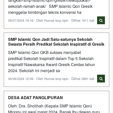
langkah-smp-islamic-qon-gresik-mewujudkan-
sekolah-ramah-anak/ SMP Islamic Qon Gresik
menggelar bimbingan teknis konvensi ha
09/07/2024 19:16 - Oleh Humas smp iqon - Dilihat 1611 kali
SMP Islamic Qon Jadi Satu-satunya Sekolah
Swasta Peraih Predikat Sekolah Inspiratif di Gresik
SMP Islamic Qon GKB sukses menyabet
predikat Sekolah Inspiratif dalam Top 5 Sekolah
Inspiratif Nawakarsa Award Gresik Cerdas tahun
2024. Sekolah ini menjadi sa
06/06/2024 12:09 - Oleh Humas smp iqon - Dilihat 2891 kali
DESA ADAT PANGLIPURAN
Oleh: Dra. Sholihah (Kepala SMP Islamic Qon)
Minggu ini awal maret 2024 Bapak Ibu dewan guru