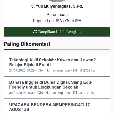
3. Yuli Mulyaningtias, S.Pd.
Perempuan
Kepala Lab. IPA / Guru IPA
Tampilkan Lebih Lengkap
Paling Dikomentari
Teknologi AI di Sekolah: Kawan atau Lawan?
Belajar Bijak di Era AI
24/07/2025 09:29 - Oleh Humas smp iqon - Dilihat 2352 kali
Bahasa Inggris di Dunia Digital: Slang Edu-
Friendly untuk Lingkungan Sekolah
30/08/2025 09:30 - Oleh Humas smp iqon - Dilihat 1179 kali
UPACARA BENDERA MEMPERINGATI 17
AGUSTUS