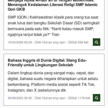
Menengok Kedalaman Literasi Religi SMP Islamic
Qon GKB
SMP IQON | Kekhawatiran klasik para orang tua saat
anak lulus dari bangku Sekolah Dasar (SD) seringkali
bermuara pada satu titik: "Nanti kalau masuk SMP,
ngajinya lanjut tidak ya?" Tran
15/04/2026 09:29 - Oleh Humas smp iqon - Dilihat 638 kali
Bahasa Inggris di Dunia Digital: Slang Edu-
Friendly untuk Lingkungan Sekolah
Dalam lingkup dunia yang sangat maju, cepat, dan
digital, bahasa suatu negara diharapkan untuk selalu
berkembang. Platform media sosial seperti Tik Tok,
Instagram, dan X (sebelumnya dik
30/08/2025 09:30 - Oleh Humas smp iqon - Dilihat 1179 kali