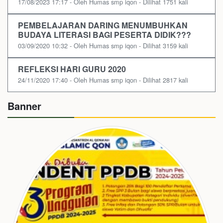
17/08/2023 17:17 - Oleh Humas smp iqon - Dilihat 1751 kali
PEMBELAJARAN DARING MENUMBUHKAN
BUDAYA LITERASI BAGI PESERTA DIDIK???
03/09/2020 10:32 - Oleh Humas smp iqon - Dilihat 3159 kali
REFLEKSI HARI GURU 2020
24/11/2020 17:40 - Oleh Humas smp iqon - Dilihat 2817 kali
Banner