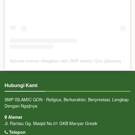
Sebuah kiriman dibagikan oleh SMP Islamic Qon (@smpiqon)
Hubungi Kami
SMP ISLAMIC QON ⋅ Religius, Berkarakter, Berprestasi, Lengkap
Dengan Ngajinya
Alamat
Jl. Rantau Gg. Masjid No.01 GKB Manyar Gresik
Telepon