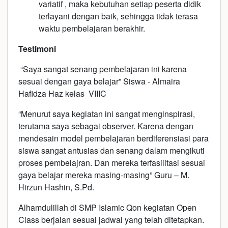
variatif , maka kebutuhan setiap peserta didik
terlayani dengan baik, sehingga tidak terasa
waktu pembelajaran berakhir.
Testimoni
“Saya sangat senang pembelajaran ini karena
sesuai dengan gaya belajar” Siswa - Almaira
Hafidza Haz kelas VIIIC
“Menurut saya kegiatan ini sangat menginspirasi,
terutama saya sebagai observer. Karena dengan
mendesain model pembelajaran berdiferensiasi para
siswa sangat antusias dan senang dalam mengikuti
proses pembelajran. Dan mereka terfasilitasi sesuai
gaya belajar mereka masing-masing” Guru – M.
Hirzun Hashin, S.Pd.
Alhamdulillah di SMP Islamic Qon kegiatan Open
Class berjalan sesuai jadwal yang telah ditetapkan.