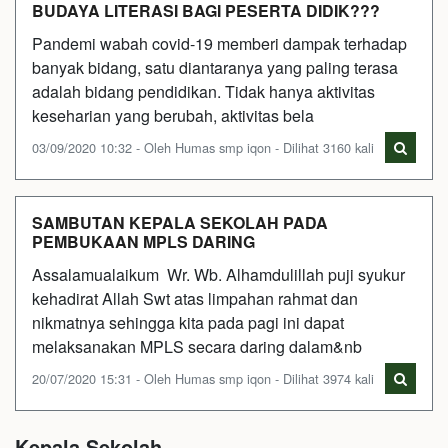
BUDAYA LITERASI BAGI PESERTA DIDIK???
Pandemi wabah covid-19 memberi dampak terhadap
banyak bidang, satu diantaranya yang paling terasa
adalah bidang pendidikan. Tidak hanya aktivitas
keseharian yang berubah, aktivitas bela
03/09/2020 10:32 - Oleh Humas smp iqon - Dilihat 3160 kali
SAMBUTAN KEPALA SEKOLAH PADA
PEMBUKAAN MPLS DARING
Assalamualaikum Wr. Wb. Alhamdulillah puji syukur
kehadirat Allah Swt atas limpahan rahmat dan
nikmatnya sehingga kita pada pagi ini dapat
melaksanakan MPLS secara daring dalam&nb
20/07/2020 15:31 - Oleh Humas smp iqon - Dilihat 3974 kali
Kepala Sekolah