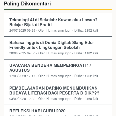
Paling Dikomentari
Teknologi AI di Sekolah: Kawan atau Lawan?
Belajar Bijak di Era AI
24/07/2025 09:29 - Oleh Humas smp iqon - Dilihat 2352 kali
Bahasa Inggris di Dunia Digital: Slang Edu-
Friendly untuk Lingkungan Sekolah
30/08/2025 09:30 - Oleh Humas smp iqon - Dilihat 1182 kali
UPACARA BENDERA MEMPERINGATI 17
AGUSTUS
17/08/2023 17:17 - Oleh Humas smp iqon - Dilihat 1752 kali
PEMBELAJARAN DARING MENUMBUHKAN
BUDAYA LITERASI BAGI PESERTA DIDIK???
03/09/2020 10:32 - Oleh Humas smp iqon - Dilihat 3160 kali
REFLEKSI HARI GURU 2020