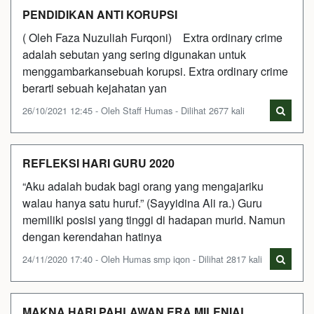
PENDIDIKAN ANTI KORUPSI
( Oleh Faza Nuzuliah Furqoni) Extra ordinary crime
adalah sebutan yang sering digunakan untuk
menggambarkansebuah korupsi. Extra ordinary crime
berarti sebuah kejahatan yan
26/10/2021 12:45 - Oleh Staff Humas - Dilihat 2677 kali
REFLEKSI HARI GURU 2020
“Aku adalah budak bagi orang yang mengajariku
walau hanya satu huruf.” (Sayyidina Ali ra.) Guru
memiliki posisi yang tinggi di hadapan murid. Namun
dengan kerendahan hatinya
24/11/2020 17:40 - Oleh Humas smp iqon - Dilihat 2817 kali
MAKNA HARI PAHLAWAN ERA MILENIAL