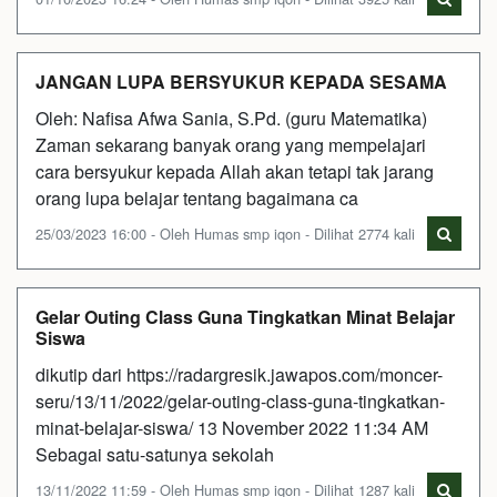
JANGAN LUPA BERSYUKUR KEPADA SESAMA
Oleh: Nafisa Afwa Sania, S.Pd. (guru Matematika)
Zaman sekarang banyak orang yang mempelajari
cara bersyukur kepada Allah akan tetapi tak jarang
orang lupa belajar tentang bagaimana ca
25/03/2023 16:00 - Oleh Humas smp iqon - Dilihat 2774 kali
Gelar Outing Class Guna Tingkatkan Minat Belajar
Siswa
dikutip dari https://radargresik.jawapos.com/moncer-
seru/13/11/2022/gelar-outing-class-guna-tingkatkan-
minat-belajar-siswa/ 13 November 2022 11:34 AM
Sebagai satu-satunya sekolah
13/11/2022 11:59 - Oleh Humas smp iqon - Dilihat 1287 kali