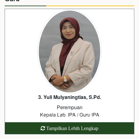
3. Yuli Mulyaningtias, S.Pd.
Perempuan
Kepala Lab. IPA / Guru IPA
Tampilkan Lebih Lengkap