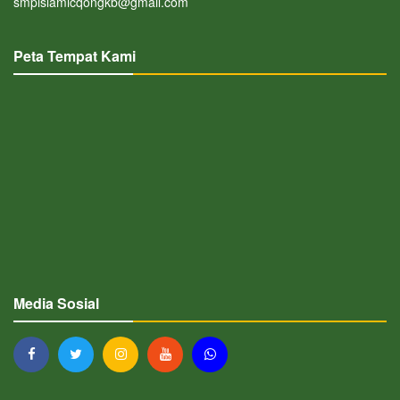
smpislamicqongkb@gmail.com
Peta Tempat Kami
Media Sosial