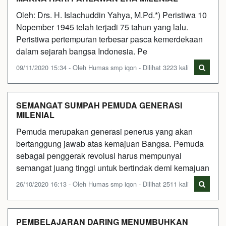
Oleh: Drs. H. Islachuddin Yahya, M.Pd.*) Peristiwa 10
Nopember 1945 telah terjadi 75 tahun yang lalu.
Peristiwa pertempuran terbesar pasca kemerdekaan
dalam sejarah bangsa Indonesia. Pe
09/11/2020 15:34 - Oleh Humas smp iqon - Dilihat 3223 kali
SEMANGAT SUMPAH PEMUDA GENERASI
MILENIAL
Pemuda merupakan generasi penerus yang akan
bertanggung jawab atas kemajuan Bangsa. Pemuda
sebagai penggerak revolusi harus mempunyai
semangat juang tinggi untuk bertindak demi kemajuan
26/10/2020 16:13 - Oleh Humas smp iqon - Dilihat 2511 kali
PEMBELAJARAN DARING MENUMBUHKAN