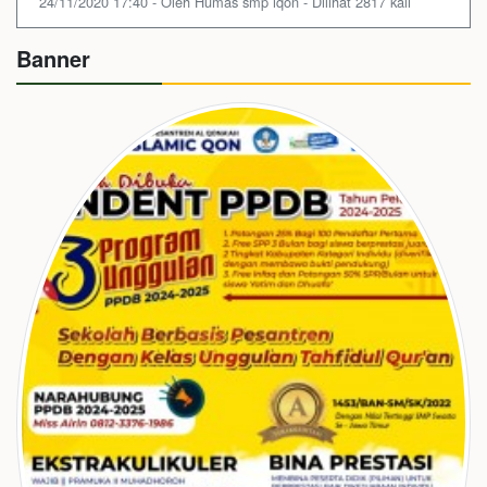
24/11/2020 17:40 - Oleh Humas smp iqon - Dilihat 2817 kali
Banner