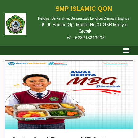
SMP ISLAMIC QON
Religius, Berkarakter, Berprestasi, Lengkap Dengan Ngajinya
Jl. Rantau Gg. Masjid No.01 GKB Manyar
Gresik
+628213313003