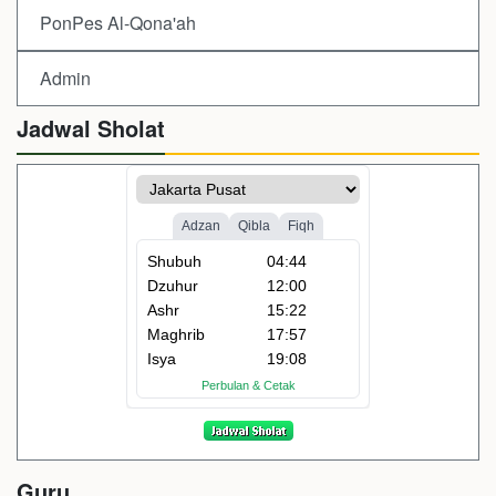
PonPes Al-Qona'ah
Admin
Jadwal Sholat
Guru