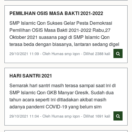
PEMILIHAN OSIS MASA BAKTI 2021-2022
SMP Islamic Qon Sukses Gelar Pesta Demokrasi
Pemilihan OSIS Masa Bakti 2021-2022 Rabu,27
Oktober 2021 suasana pagi di SMP Islamic Qon
terasa beda dengan biasanya, lantaran sedang digel
29/10/2021 11:09 - Oleh Humas smp iqon - Dilihat 2388 kali
HARI SANTRI 2021
Semarak hari santri masih terasa sampai saat ini di
SMP Islamic Qon GKB Manyar Gresik. Sudah dua
tahun acara seperti ini ditiadakan akibat masih
adanya pandemi COVID-19 yang belum sirn
29/10/2021 11:04 - Oleh Humas smp iqon - Dilihat 1691 kali