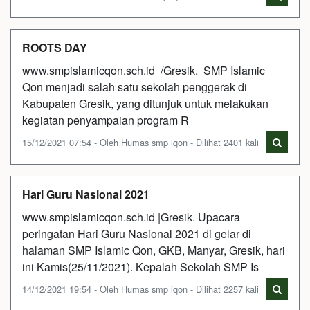
ROOTS DAY
www.smpislamicqon.sch.id /Gresik. SMP Islamic
Qon menjadi salah satu sekolah penggerak di
Kabupaten Gresik, yang ditunjuk untuk melakukan
kegiatan penyampaian program R
15/12/2021 07:54 - Oleh Humas smp iqon - Dilihat 2401 kali
Hari Guru Nasional 2021
www.smpislamicqon.sch.id |Gresik. Upacara
peringatan Hari Guru Nasional 2021 di gelar di
halaman SMP Islamic Qon, GKB, Manyar, Gresik, hari
ini Kamis(25/11/2021). Kepalah Sekolah SMP Is
14/12/2021 19:54 - Oleh Humas smp iqon - Dilihat 2257 kali